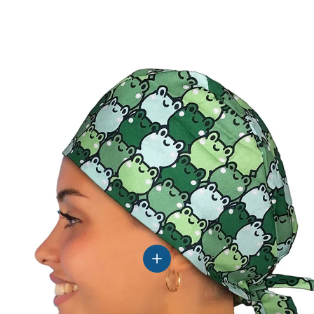
ljer
Se detaljer