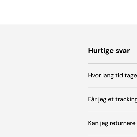
Hurtige svar
Hvor lang tid tag
Får jeg et track
Kan jeg returnere 