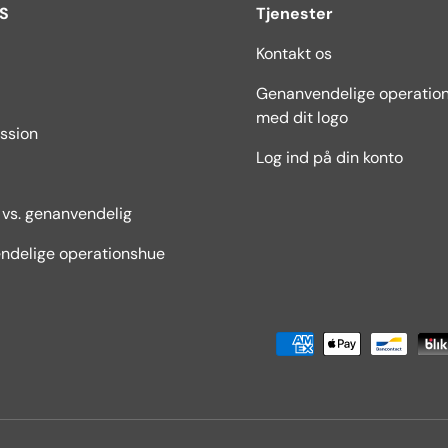
S
Tjenester
Kontakt os
Genanvendelige operatio
med dit logo
ssion
Log ind på din konto
vs. genanvendelig
ndelige operationshue
Acceptable betalingsmetod