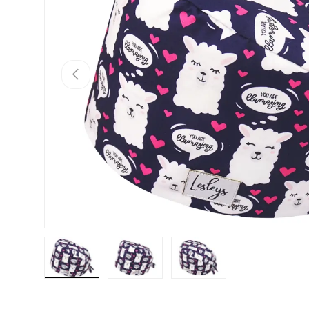
Tidligere
Indlæs billede 1 i galleri visning
Indlæs billede 2 i galleri visning
Indlæs billede 3 i galleri vi