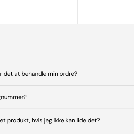
er det at behandle min ordre?
ingnummer?
et produkt, hvis jeg ikke kan lide det?