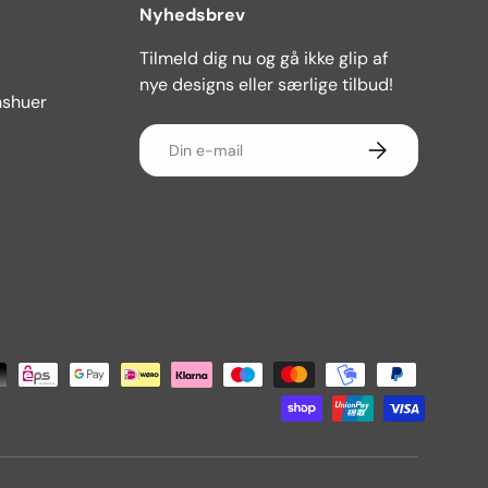
Nyhedsbrev
Tilmeld dig nu og gå ikke glip af
nye designs eller særlige tilbud!
nshuer
E-mail
Abonner
er