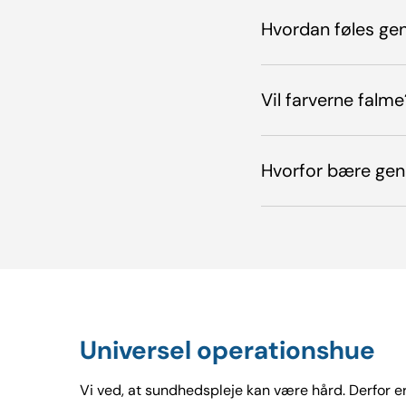
Hvordan føles ge
Vil farverne falme
Hvorfor bære gen
Universel operationshue
Vi ved, at sundhedspleje kan være hård. Derfor er