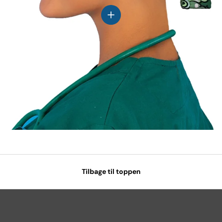
Se detaljer
Tilbage til toppen