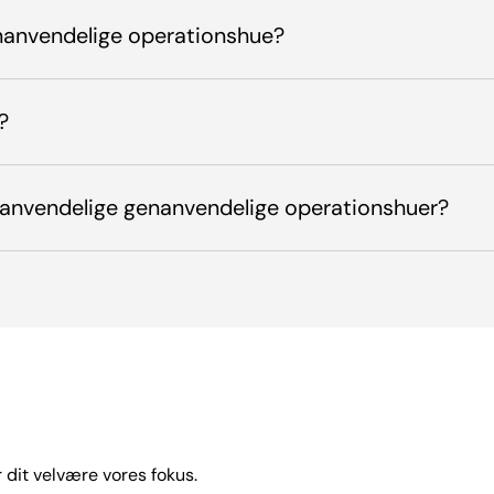
nanvendelige operationshue?
?
anvendelige genanvendelige operationshuer?
 dit velvære vores fokus.