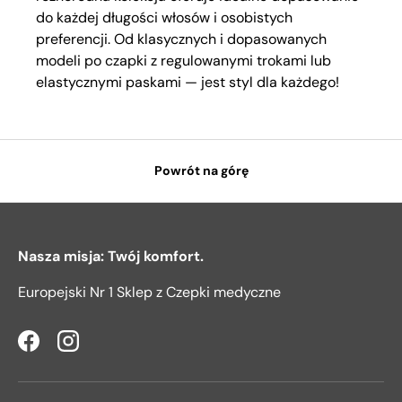
do każdej długości włosów i osobistych
preferencji. Od klasycznych i dopasowanych
modeli po czapki z regulowanymi trokami lub
elastycznymi paskami — jest styl dla każdego!
Powrót na górę
Nasza misja: Twój komfort.
Europejski Nr 1 Sklep z Czepki medyczne
Facebook
Instagram