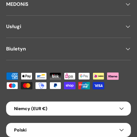
MEDONiS
Usługi
Biuletyn
Akceptowane metody płatności
Kraj/Region
Niemcy (EUR €)
Język
Polski