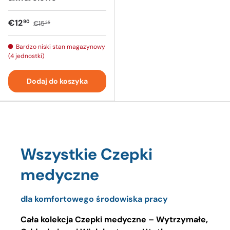
€12
90
€15
25
Bardzo niski stan magazynowy
(4 jednostki)
Dodaj do koszyka
Wszystkie Czepki
medyczne
dla komfortowego środowiska pracy
Cała kolekcja Czepki medyczne – Wytrzymałe,