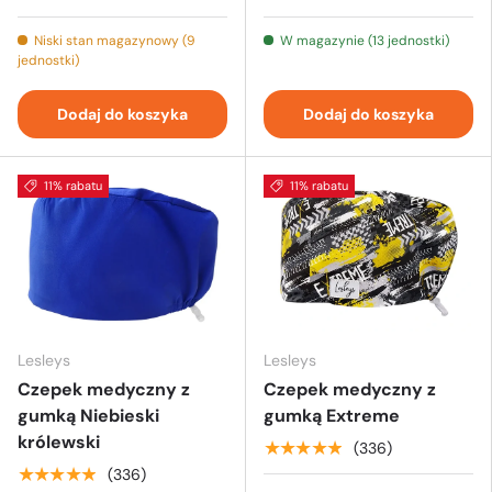
Niski stan magazynowy (9
W magazynie (13 jednostki)
jednostki)
Dodaj do koszyka
Dodaj do koszyka
11% rabatu
11% rabatu
Lesleys
Lesleys
Czepek medyczny z
Czepek medyczny z
gumką Niebieski
gumką Extreme
królewski
★★★★★
(336)
★★★★★
(336)