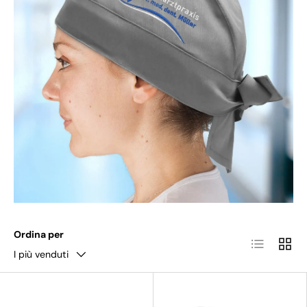
Ordina per
Lista
Grigli
I più venduti