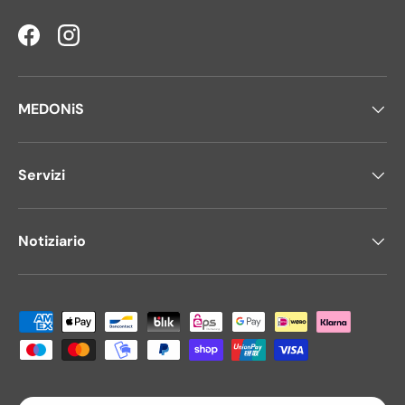
Facebook
Instagram
MEDONiS
Servizi
Notiziario
Metodi di pagamento accettati