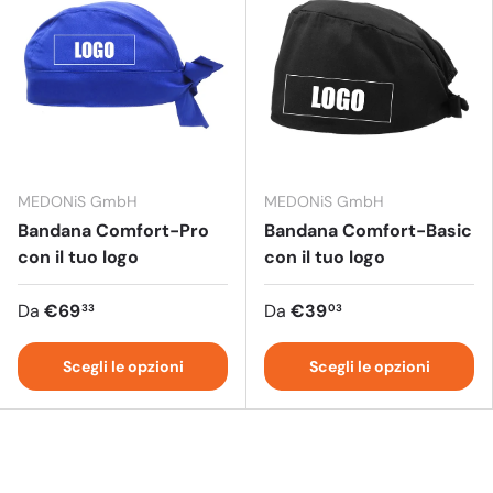
MEDONiS GmbH
MEDONiS GmbH
Bandana Comfort-Pro
Bandana Comfort-Basic
con il tuo logo
con il tuo logo
Da
€69
Da
€39
33
03
Scegli le opzioni
Scegli le opzioni